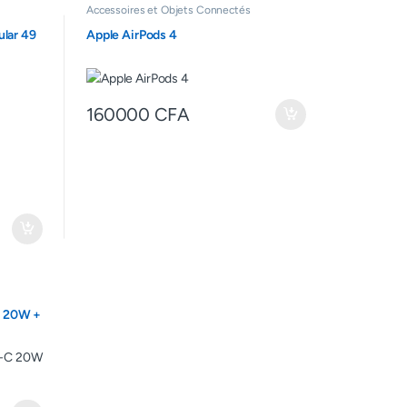
Accessoires et Objets Connectés
ular 49
Apple AirPods 4
160000
CFA
C 20W +