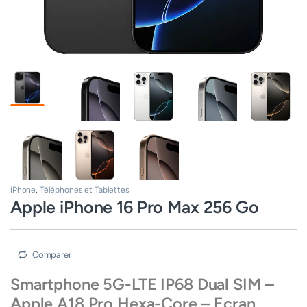
iPhone
,
Téléphones et Tablettes
Apple iPhone 16 Pro Max 256 Go
Comparer
Smartphone 5G-LTE IP68 Dual SIM –
Apple A18 Pro Hexa-Core – Ecran