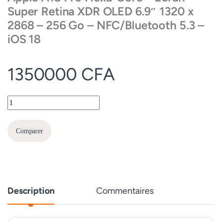
Super Retina XDR OLED 6.9″ 1320 x
2868 – 256 Go – NFC/Bluetooth 5.3 –
iOS 18
1350000
CFA
Apple iPhone 16 Pro Max 256 Go quantity
Comparer
Description
Commentaires