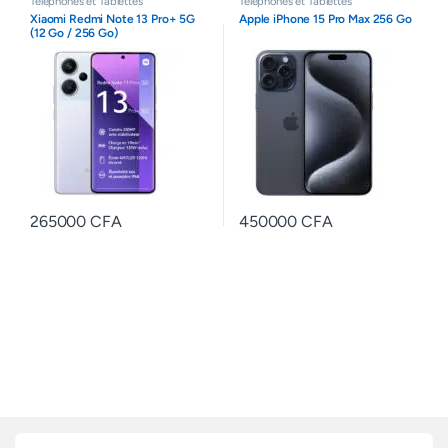
Téléphones et Tablettes
Téléphones et Tablettes
Xiaomi Redmi Note 13 Pro+ 5G
Apple iPhone 15 Pro Max 256 Go
(12 Go / 256 Go)
265000
CFA
450000
CFA