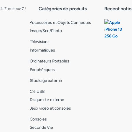
Catégories de produits
Recent notic
 7 jours sur 7 !
Accessoires et Objets Connectés
Image/Son/Photo
Télévisions
Informatiques
Ordinateurs Portables
Périphériques
Stockage externe
Clé USB
Disque dur externe
Jeux vidéo et consoles
Consoles
Seconde Vie