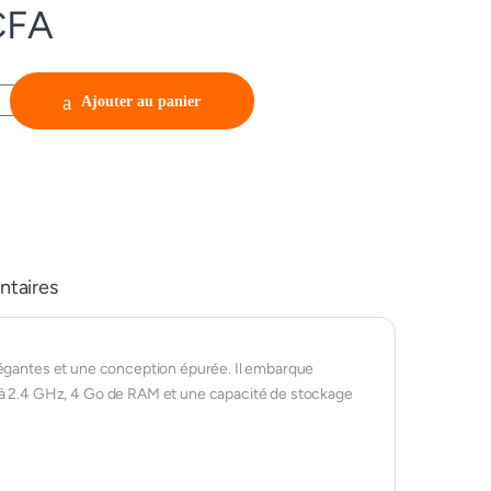
CFA
 quantity
Ajouter au panier
taires
égantes et une conception épurée. Il embarque
.4 GHz, 4 Go de RAM et une capacité de stockage