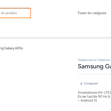
r:
g Galaxy A05s
Téléphones et Tablettes
Samsung Ga
Comparer
Smartphone 4G-LTE D
Ecran tactile 90 Hz 
– Android 13