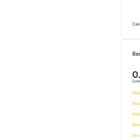
Cat
Ba
0
over