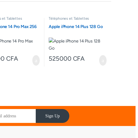
 et Tablettes
Téléphones et Tablettes
hone 14 Pro Max 256
Apple iPhone 14 Plus 128 Go
00
CFA
525000
CFA
Sign Up