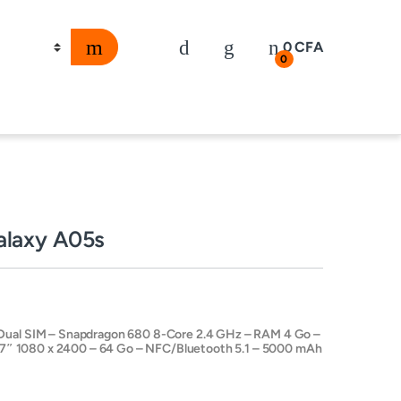
0
CFA
0
laxy A05s
ual SIM – Snapdragon 680 8-Core 2.4 GHz – RAM 4 Go –
6.7″ 1080 x 2400 – 64 Go – NFC/Bluetooth 5.1 – 5000 mAh