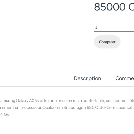
85000
Samsung Galaxy A05s
Comparer
Description
Commen
Samsung Galaxy A05s offre une prise en main confortable, des courbes él
amment un processeur Qualcomm Snapdragon 680 Octo-Core cadencé à 2
64 Go.