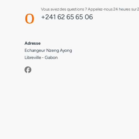
Vous avez des questions ? Appelez-nous 24 heures sur 24,
+241 62 65 65 06
Adresse
Echangeur Nzeng Ayong
Libreville - Gabon