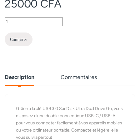
25000
CFA
SanDisk Ultra Dual Drive Go USB-C 128 Go quantity
Comparer
Description
Commentaires
Grâce à la clé USB 3.0 SanDisk Ultra Dual Drive Go, vous
disposez d’une double connectique USB-C / USB-A
pour vous connecter facilement à vos appareils mobiles
ou votre ordinateur portable. Compacte et légère, elle
vous suivra partout