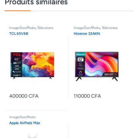
Produits similaires
Image/Son/Photo
,
Télévisions
Image/Son/Photo
,
Télévisions
TCL 65V6B
Hisense 32A4N
400000
CFA
110000
CFA
Image/Son/Photo
Apple AirPods Max