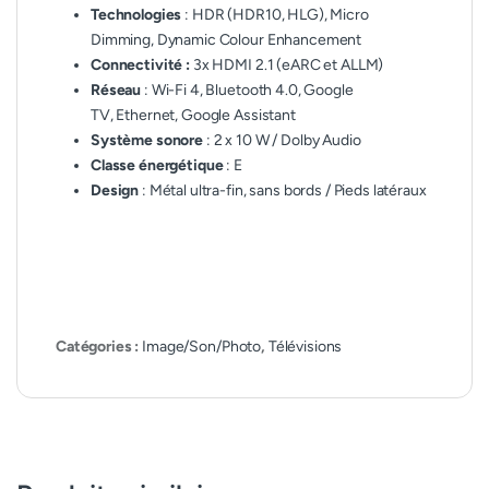
Technologies
: HDR (HDR10, HLG), Micro
Dimming, Dynamic Colour Enhancement
Connectivité :
3x HDMI 2.1 (eARC et ALLM)
Réseau
: Wi-Fi 4, Bluetooth 4.0, Google
TV, Ethernet, Google Assistant
Système sonore
: 2 x 10 W / Dolby Audio
Classe énergétique
: E
Design
: Métal ultra-fin, sans bords / Pieds latéra
ux
Catégories :
Image/Son/Photo
,
Télévisions