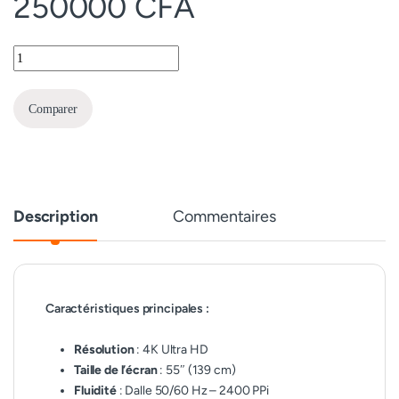
250000
CFA
TCL 55V6B quantity
Comparer
Description
Commentaires
Caractéristiques principales :
Résolution
: 4K Ultra HD
Taille de l’écran
: 55″ (139 cm)
Fluidité
: Dalle 50/60 Hz – 2400 PPi