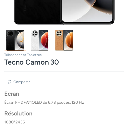
Téléphones et Tablettes
Tecno Camon 30
Comparer
Ecran
Écran FHD+AMOLED de 6,78 pouces, 120 Hz
Résolution
1080*2436