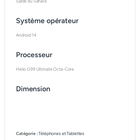
Sable du Sahara
Système opérateur
Android 14
Processeur
Helio G99 Ultimate Octa-Core
Dimension
Catégorie :
Téléphones et Tablettes