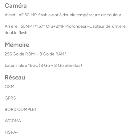
Caméra
Avant : AF 50 MP, flash avant à double température de couleur
Arrière : 50MP 1/1,57” OIS+2MP Profondeur+Capteur de lumière,
double flash
Mémoire
256 Go de ROM + 8 Go de RAM*
Extensible à 16Go (8 Go + 8 Go étendus)
Réseau
GSM
GPRS
BORD COMPLET
WCDMA
HSPA+