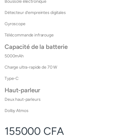
Boussole électronique
Détecteur d’empreintes digitales
Gyroscope
Télécommande infrarouge
Capacité de la batterie
5000mAh
Charge ultra-rapide de 70 W
Type-C
Haut-parleur
Deux haut-parleurs
Dolby Atmos
155000
CFA