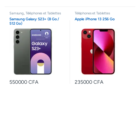
Samsung
,
Téléphones et Tablettes
Téléphones et Tablettes
Samsung Galaxy S23+ (8 Go /
Apple iPhone 13 256 Go
512 Go)
550000
CFA
235000
CFA