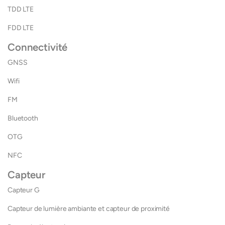
TDD LTE
FDD LTE
Connectivité
GNSS
Wifi
FM
Bluetooth
OTG
NFC
Capteur
Capteur G
Capteur de lumière ambiante et capteur de proximité