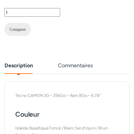
Tecno Camon 30 quantity
Comparer
Description
Commentaires
Tecno CAMON 30 – 256Go – Ram 8Go – 6.78″
Couleur
Islande Basaltique Foncé / Blanc Sel d’Uyuni / Brun