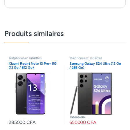
Produits similaires
Téléphones et Tablettes
Téléphones et Tablettes
Xiaomi Redmi Note 13 Pro+ 5G
Samsung Galaxy S24 Ultra (12 Go
(12 Go / 512 Go)
/ 256 Go)
730000
CFA
285000
CFA
650000
CFA