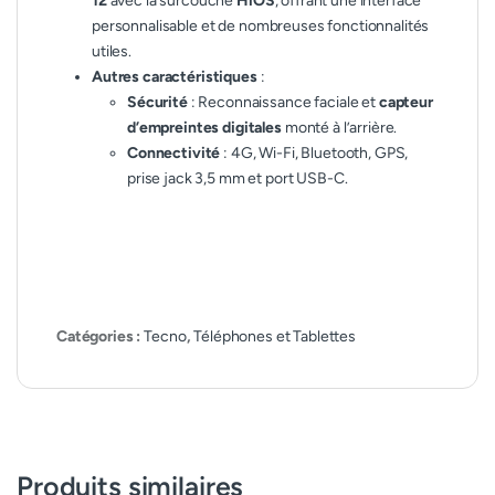
12
avec la surcouche
HiOS
, offrant une interface
personnalisable et de nombreuses fonctionnalités
utiles.
Autres caractéristiques
:
Sécurité
: Reconnaissance faciale et
capteur
d’empreintes digitales
monté à l’arrière.
Connectivité
: 4G, Wi-Fi, Bluetooth, GPS,
prise jack 3,5 mm et port USB-C.
Catégories :
Tecno
,
Téléphones et Tablettes
Produits similaires