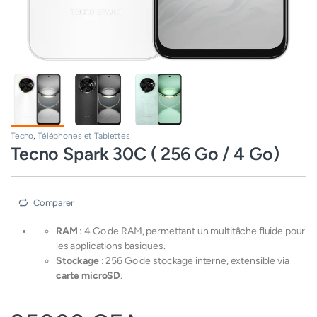
Tecno
,
Téléphones et Tablettes
Tecno Spark 30C ( 256 Go / 4 Go)
Comparer
RAM
: 4 Go de RAM, permettant un multitâche fluide pour
les applications basiques.
Stockage
: 256 Go de stockage interne, extensible via
carte microSD
.