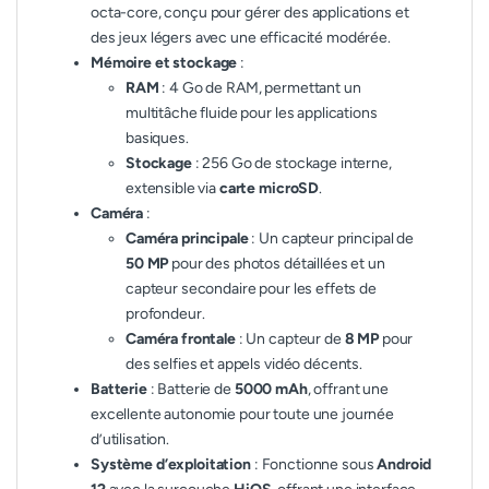
octa-core, conçu pour gérer des applications et
des jeux légers avec une efficacité modérée.
Mémoire et stockage
:
RAM
: 4 Go de RAM, permettant un
multitâche fluide pour les applications
basiques.
Stockage
: 256 Go de stockage interne,
extensible via
carte microSD
.
Caméra
:
Caméra principale
: Un capteur principal de
50 MP
pour des photos détaillées et un
capteur secondaire pour les effets de
profondeur.
Caméra frontale
: Un capteur de
8 MP
pour
des selfies et appels vidéo décents.
Batterie
: Batterie de
5000 mAh
, offrant une
excellente autonomie pour toute une journée
d’utilisation.
Système d’exploitation
: Fonctionne sous
Android