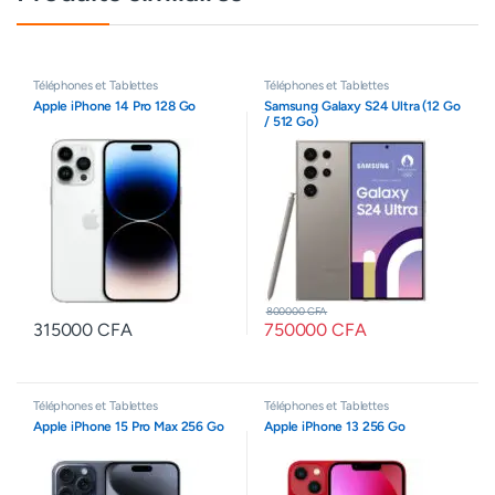
Téléphones et Tablettes
Téléphones et Tablettes
Apple iPhone 14 Pro 128 Go
Samsung Galaxy S24 Ultra (12 Go
/ 512 Go)
800000
CFA
315000
CFA
750000
CFA
Téléphones et Tablettes
Téléphones et Tablettes
Apple iPhone 15 Pro Max 256 Go
Apple iPhone 13 256 Go